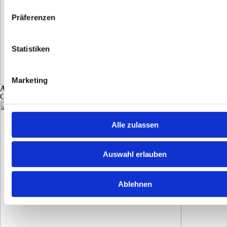
Präferenzen
Statistiken
Marketing
Andreas
-
VOICE
Gesang, Gitarre
Alle zulassen
Auswahl erlauben
Ablehnen