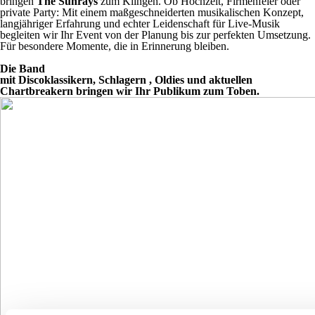
bringen
The Sunrays
zum Klingen. Ob Hochzeit, Firmenfeier oder
private Party: Mit einem maßgeschneiderten musikalischen Konzept,
langjähriger Erfahrung und echter Leidenschaft für Live-Musik
begleiten wir Ihr Event von der Planung bis zur perfekten Umsetzung.
Für besondere Momente, die in Erinnerung bleiben.
Die Band
mit
Discoklassikern, Schlagern , Oldies und aktuellen
Chartbreakern
bringen wir Ihr Publikum zum Toben.